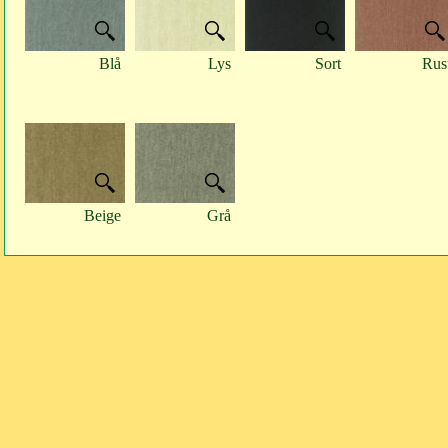
Blå
Lys
Sort
Rus
Beige
Grå