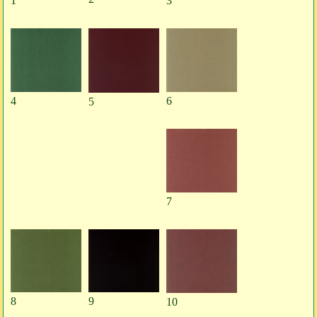
1
3
4
6
5
7
8
9
10