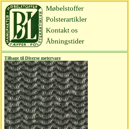
Møbelstoffer
Polsterartikler
Kontakt os
Åbningstider
Tilbage til Diverse metervare