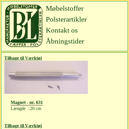
Møbelstoffer
Polsterartikler
Kontakt os
Åbningstider
Tilbage til Værktøj
Magnet - nr. 631
Længde
:
20 cm
Tilbage til Værktøj