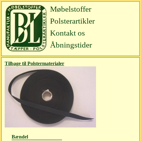
Møbelstoffer
Polsterartikler
Kontakt os
Åbningstider
Tilbage til Polstermaterialer
Bændel