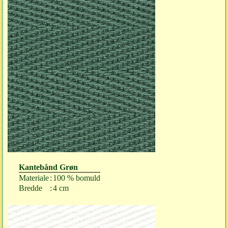
Kantebånd Grøn
Materiale
:
100 % bomuld
Bredde
:
4 cm